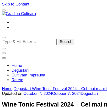
Skip to Content
Cultivam retete delicioase
Gradina Culinara
Looking
for
Something?
Home
Degustari
Cultivam Impreuna
Retete
Home
Degustari
Wine Tonic Festival 2024 – Cel mai mare fe
Updated on
October 7, 2024
October 7, 2024
Degustari
Wine Tonic Festival 2024 – Cel mai m