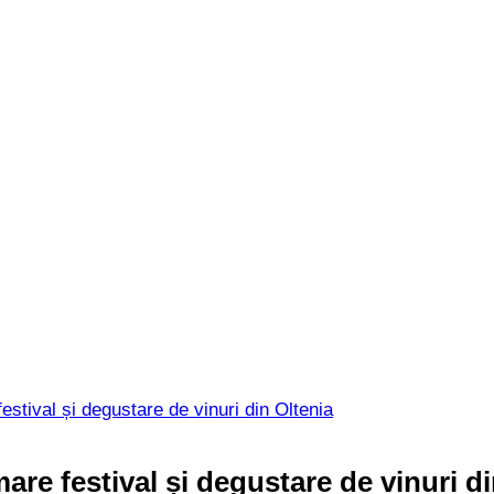
stival și degustare de vinuri din Oltenia
are festival și degustare de vinuri di