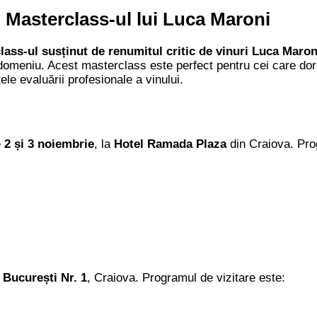
 Masterclass-ul lui Luca Maroni
lass-ul susținut de renumitul critic de vinuri Luca Maron
în domeniu. Acest masterclass este perfect pentru cei care do
e evaluării profesionale a vinului.
e
2 și 3 noiembrie
, la
Hotel Ramada Plaza
din Craiova. Pro
 București Nr. 1
, Craiova. Programul de vizitare este: