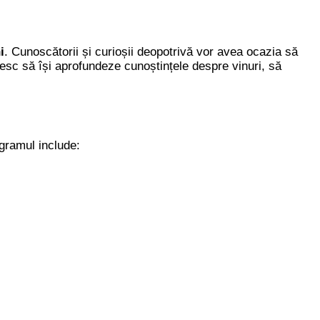
i
. Cunoscătorii și curioșii deopotrivă vor avea ocazia să
resc să își aprofundeze cunoștințele despre vinuri, să
gramul include: