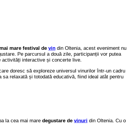
mai mare festival de
vin
din Oltenia, acest eveniment nu
ustare. Pe parcursul a două zile, participanții vor putea
ctivități interactive și concerte live.
care doresc să exploreze universul vinurilor într-un cadru
sa relaxată și totodată educativă, fiind ideal atât pentru
cipa la cea mai mare
degustare de
vinuri
din Oltenia. Cu o