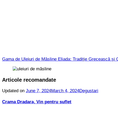
Gama de Uleiuri de Măsline Eliada: Tradiție Grecească și 
Articole recomandate
Updated on
June 7, 2024
March 4, 2024
Degustari
Crama Dradara, Vin pentru suflet