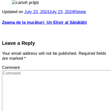
Updated on
July 23, 2024
July 23, 2024
Retete
Zeama de la murături: Un Elixir al Sănătății
Leave a Reply
Your email address will not be published.
Required fields
are marked
*
Comment