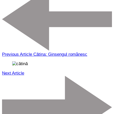
Previous Article
Cătina: Ginsengul românesc
Next Article