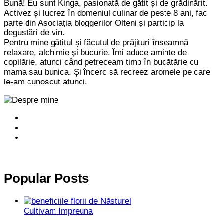
Bună! Eu sunt Kinga, pasionată de gătit și de grădinărit.
Activez și lucrez în domeniul culinar de peste 8 ani, fac
parte din Asociația bloggerilor Olteni și particip la
degustări de vin.
Pentru mine gătitul și făcutul de prăjituri înseamnă
relaxare, alchimie și bucurie. Îmi aduce aminte de
copilărie, atunci când petreceam timp în bucătărie cu
mama sau bunica. Și încerc să recreez aromele pe care
le-am cunoscut atunci.
Popular Posts
Cultivam Impreuna