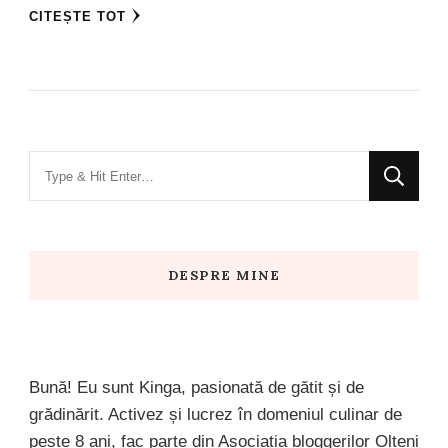
CITEȘTE TOT
Looking
for
Something?
DESPRE MINE
Bună! Eu sunt Kinga, pasionată de gătit și de
grădinărit. Activez și lucrez în domeniul culinar de
peste 8 ani, fac parte din Asociația bloggerilor Olteni