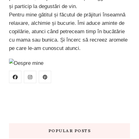
și particip la degustări de vin.
Pentru mine gătitul și făcutul de prăjituri înseamnă
relaxare, alchimie și bucurie. Îmi aduce aminte de
copilărie, atunci când petreceam timp în bucătărie
cu mama sau bunica. Și încerc să recreez aromele
pe care le-am cunoscut atunci.
POPULAR POSTS