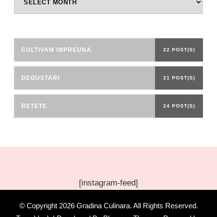
CULTIVAM IMPREUNA
22 POST(S)
DEGUSTARI
21 POST(S)
RETETE
24 POST(S)
[instagram-feed]
© Copyright 2026
Gradina Culinara
. All Rights Reserved.