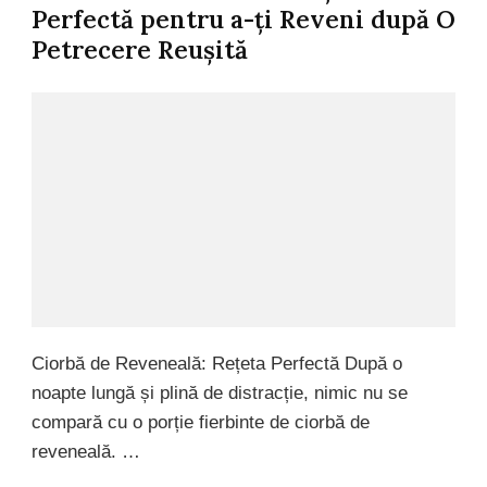
Perfectă pentru a-ți Reveni după O
Petrecere Reușită
Ciorbă de Reveneală: Rețeta Perfectă După o
noapte lungă și plină de distracție, nimic nu se
compară cu o porție fierbinte de ciorbă de
reveneală. …