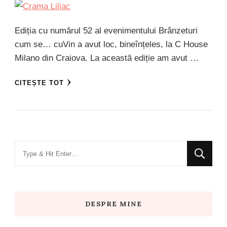
Ediția cu numărul 52 al evenimentului Brânzeturi
cum se… cuVin a avut loc, bineînțeles, la C House
Milano din Craiova. La această ediție am avut …
CITEȘTE TOT
Looking
for
Something?
DESPRE MINE