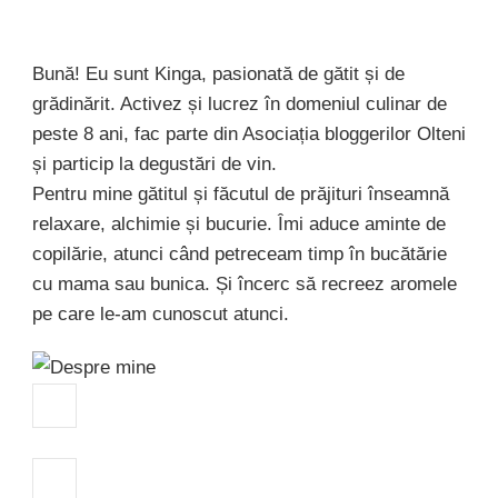
Bună! Eu sunt Kinga, pasionată de gătit și de
grădinărit. Activez și lucrez în domeniul culinar de
peste 8 ani, fac parte din Asociația bloggerilor Olteni
și particip la degustări de vin.
Pentru mine gătitul și făcutul de prăjituri înseamnă
relaxare, alchimie și bucurie. Îmi aduce aminte de
copilărie, atunci când petreceam timp în bucătărie
cu mama sau bunica. Și încerc să recreez aromele
pe care le-am cunoscut atunci.