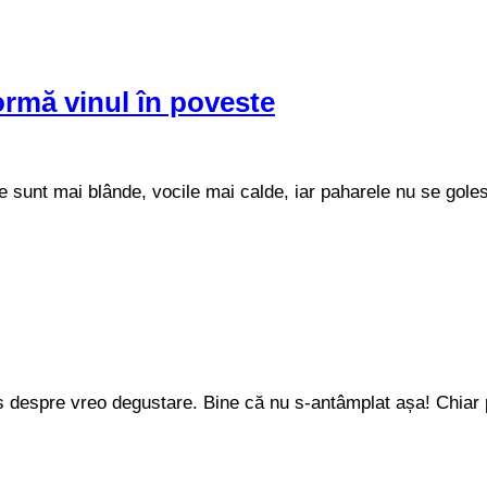
ormă vinul în poveste
ile sunt mai blânde, vocile mai calde, iar paharele nu se gol
is despre vreo degustare. Bine că nu s-antâmplat așa! Chiar