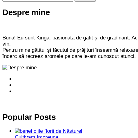
for
Something?
Despre mine
Bună! Eu sunt Kinga, pasionată de gătit și de grădinărit. Act
vin.
Pentru mine gătitul și făcutul de prăjituri înseamnă relaxa
încerc să recreez aromele pe care le-am cunoscut atunci.
Popular Posts
Cultivam Impreuna