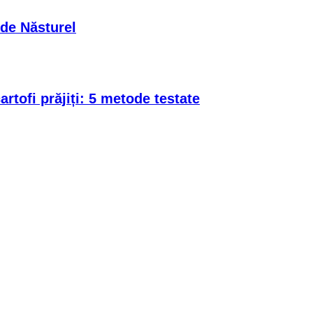
 de Năsturel
rtofi prăjiți: 5 metode testate