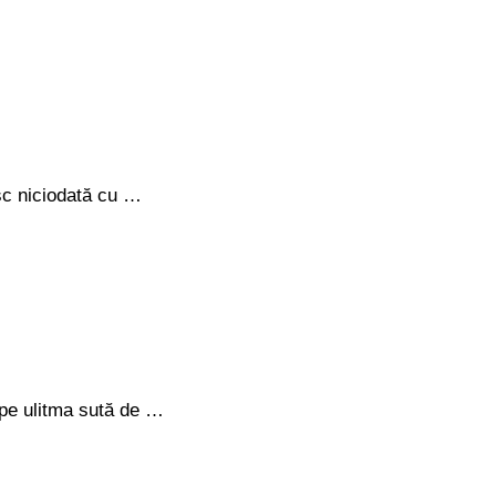
esc niciodată cu …
 pe ulitma sută de …