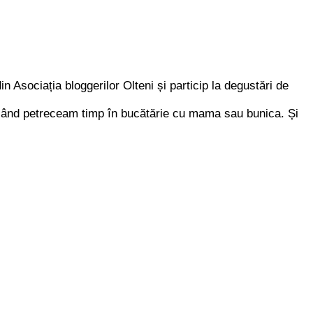
n Asociația bloggerilor Olteni și particip la degustări de
ci când petreceam timp în bucătărie cu mama sau bunica. Și