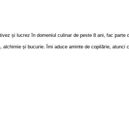
ivez și lucrez în domeniul culinar de peste 8 ani, fac parte di
re, alchimie și bucurie. Îmi aduce aminte de copilărie, atun