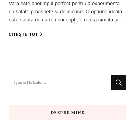
Vara este anotimpul perfect pentru a experimenta
cu salate proaspete și delicioase. O opțiune ideală
este salata de cartofi noi copți, o rețetă simplă și …
CITEȘTE TOT
Looking
for
Something?
DESPRE MINE