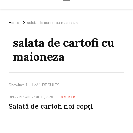
Home
salata de cartofi cu maioneza
salata de cartofi cu
maioneza
Showing: 1 - 1 of 1 RESULTS
UPDATED ON
APRIL 11, 2025
RETETE
Salată de cartofi noi copți