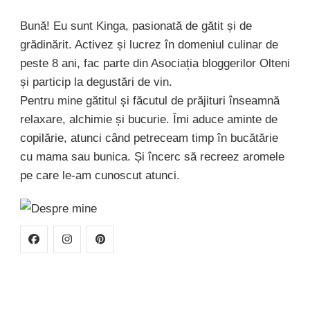
Bună! Eu sunt Kinga, pasionată de gătit și de
grădinărit. Activez și lucrez în domeniul culinar de
peste 8 ani, fac parte din Asociația bloggerilor Olteni
și particip la degustări de vin.
Pentru mine gătitul și făcutul de prăjituri înseamnă
relaxare, alchimie și bucurie. Îmi aduce aminte de
copilărie, atunci când petreceam timp în bucătărie
cu mama sau bunica. Și încerc să recreez aromele
pe care le-am cunoscut atunci.