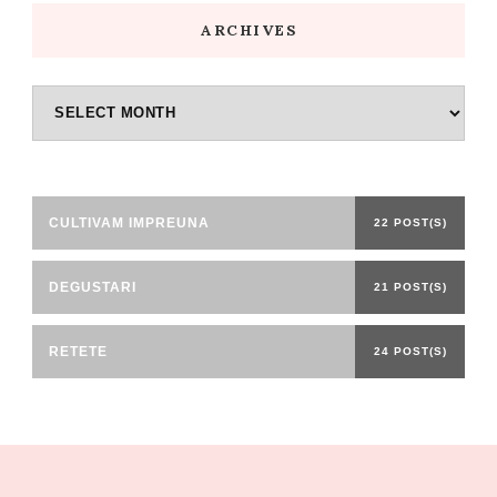
ARCHIVES
Archives
CULTIVAM IMPREUNA
22 POST(S)
DEGUSTARI
21 POST(S)
RETETE
24 POST(S)