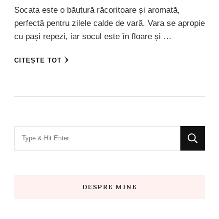
Socata este o băutură răcoritoare și aromată,
perfectă pentru zilele calde de vară. Vara se apropie
cu pași repezi, iar socul este în floare și …
CITEȘTE TOT
Looking
for
Something?
DESPRE MINE