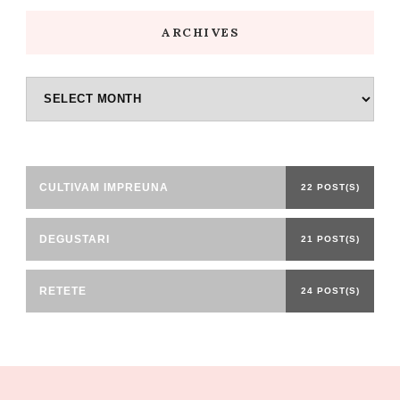
ARCHIVES
Archives
CULTIVAM IMPREUNA
22 POST(S)
DEGUSTARI
21 POST(S)
RETETE
24 POST(S)