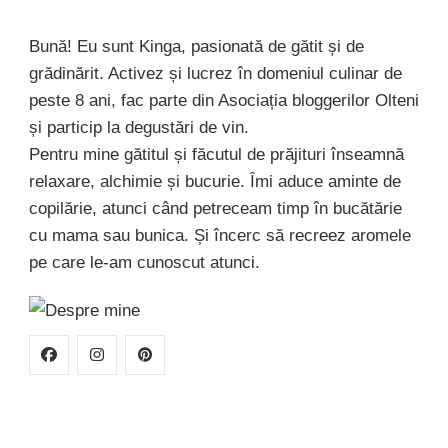
Bună! Eu sunt Kinga, pasionată de gătit și de
grădinărit. Activez și lucrez în domeniul culinar de
peste 8 ani, fac parte din Asociația bloggerilor Olteni
și particip la degustări de vin.
Pentru mine gătitul și făcutul de prăjituri înseamnă
relaxare, alchimie și bucurie. Îmi aduce aminte de
copilărie, atunci când petreceam timp în bucătărie
cu mama sau bunica. Și încerc să recreez aromele
pe care le-am cunoscut atunci.