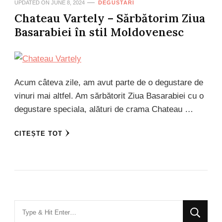
UPDATED ON
JUNE 8, 2024
DEGUSTARI
Chateau Vartely – Sărbătorim Ziua
Basarabiei în stil Moldovenesc
Acum câteva zile, am avut parte de o degustare de
vinuri mai altfel. Am sărbătorit Ziua Basarabiei cu o
degustare speciala, alături de crama Chateau …
CITEȘTE TOT
Looking
for