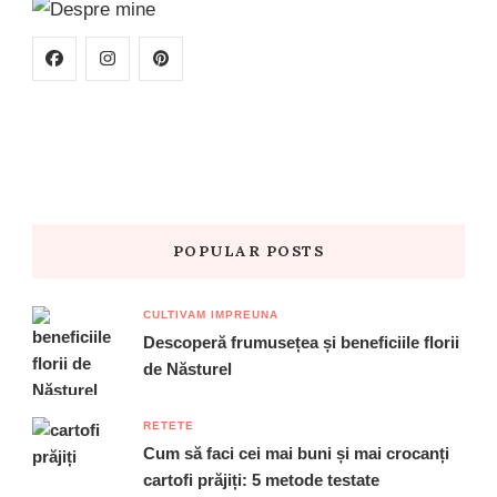
POPULAR POSTS
CULTIVAM IMPREUNA
Descoperă frumusețea și beneficiile florii
de Năsturel
RETETE
Cum să faci cei mai buni și mai crocanți
cartofi prăjiți: 5 metode testate