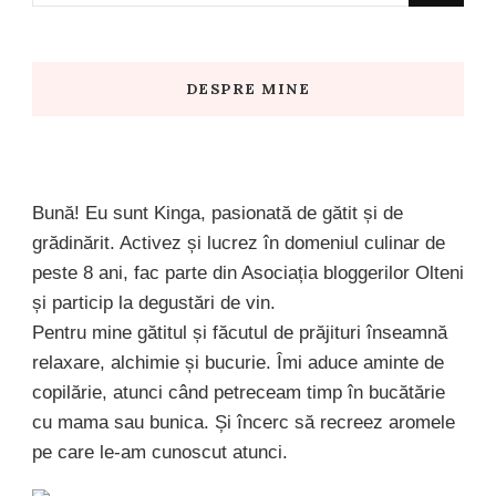
Something?
DESPRE MINE
Bună! Eu sunt Kinga, pasionată de gătit și de
grădinărit. Activez și lucrez în domeniul culinar de
peste 8 ani, fac parte din Asociația bloggerilor Olteni
și particip la degustări de vin.
Pentru mine gătitul și făcutul de prăjituri înseamnă
relaxare, alchimie și bucurie. Îmi aduce aminte de
copilărie, atunci când petreceam timp în bucătărie
cu mama sau bunica. Și încerc să recreez aromele
pe care le-am cunoscut atunci.