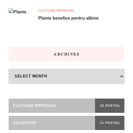
CULTIVAM IMPREUNA
Plante benefice pentru albine
ARCHIVES
Archives
CULTIVAM IMPREUNA
22 POST(S)
DEGUSTARI
21 POST(S)