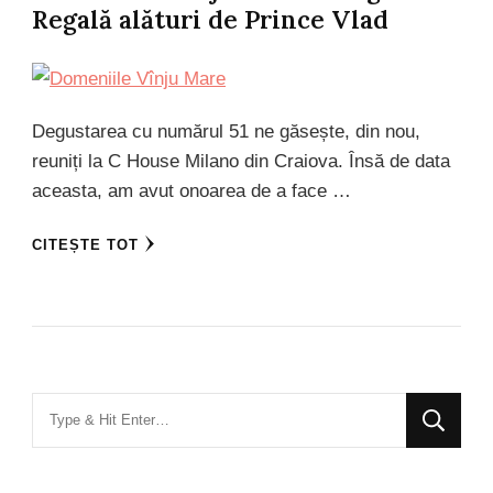
Regală alături de Prince Vlad
Degustarea cu numărul 51 ne găsește, din nou,
reuniți la C House Milano din Craiova. Însă de data
aceasta, am avut onoarea de a face …
CITEȘTE TOT
Looking
for
Something?