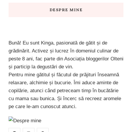
DESPRE MINE
Bună! Eu sunt Kinga, pasionată de gătit și de
grădinărit. Activez și lucrez în domeniul culinar de
peste 8 ani, fac parte din Asociația bloggerilor Olteni
și particip la degustări de vin.
Pentru mine gătitul și făcutul de prăjituri înseamnă
relaxare, alchimie și bucurie. Îmi aduce aminte de
copilărie, atunci când petreceam timp în bucătărie
cu mama sau bunica. Și încerc să recreez aromele
pe care le-am cunoscut atunci.