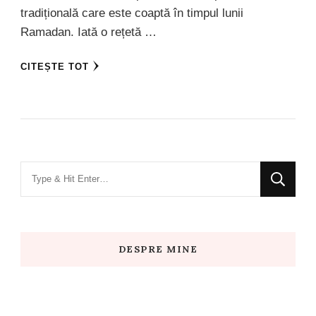
tradițională care este coaptă în timpul lunii
Ramadan. Iată o rețetă …
CITEȘTE TOT
Looking
for
Something?
DESPRE MINE