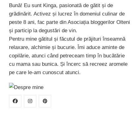
Bună! Eu sunt Kinga, pasionată de gătit și de
grădinărit. Activez și lucrez în domeniul culinar de
peste 8 ani, fac parte din Asociația bloggerilor Olteni
și particip la degustări de vin.
Pentru mine gătitul și făcutul de prăjituri înseamnă
relaxare, alchimie și bucurie. Îmi aduce aminte de
copilărie, atunci când petreceam timp în bucătărie
cu mama sau bunica. Și încerc să recreez aromele
pe care le-am cunoscut atunci.