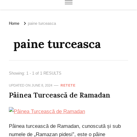
Home
paine turceasca
paine turceasca
Showing: 1 - 1 of 1 RESULTS
UPDATED ON
JUNE 8, 2024
RETETE
Pâinea Turcească de Ramadan
Pâinea turcească de Ramadan, cunoscută și sub
numele de „Ramazan pidesi”, este o pâine