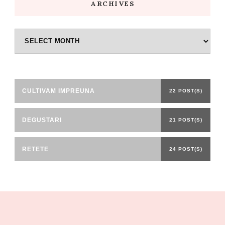
ARCHIVES
Archives
CULTIVAM IMPREUNA
22 POST(S)
DEGUSTARI
21 POST(S)
RETETE
24 POST(S)