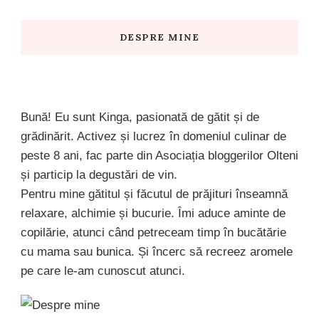
DESPRE MINE
Bună! Eu sunt Kinga, pasionată de gătit și de
grădinărit. Activez și lucrez în domeniul culinar de
peste 8 ani, fac parte din Asociația bloggerilor Olteni
și particip la degustări de vin.
Pentru mine gătitul și făcutul de prăjituri înseamnă
relaxare, alchimie și bucurie. Îmi aduce aminte de
copilărie, atunci când petreceam timp în bucătărie
cu mama sau bunica. Și încerc să recreez aromele
pe care le-am cunoscut atunci.