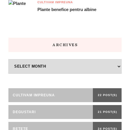
CULTIVAM IMPREUNA
Plante benefice pentru albine
ARCHIVES
Archives
CULTIVAM IMPREUNA
22 POST(S)
DEGUSTARI
21 POST(S)
RETETE
24 POST(S)