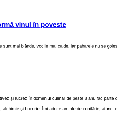
ormă vinul în poveste
ile sunt mai blânde, vocile mai calde, iar paharele nu se gol
ivez și lucrez în domeniul culinar de peste 8 ani, fac parte di
re, alchimie și bucurie. Îmi aduce aminte de copilărie, atun