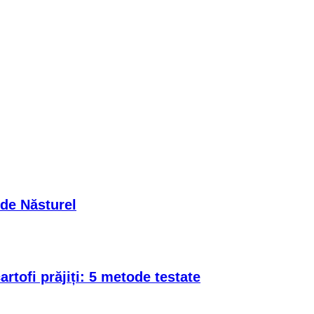
 de Năsturel
rtofi prăjiți: 5 metode testate