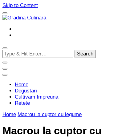
Skip to Content
Cultivam retete delicioase
Gradina Culinara
Looking
for
Something?
Home
Degustari
Cultivam Impreuna
Retete
Home
Macrou la cuptor cu legume
Macrou la cuptor cu