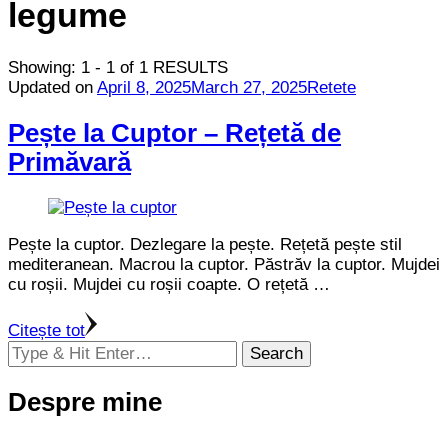
legume
Showing: 1 - 1 of 1 RESULTS
Updated on
April 8, 2025
March 27, 2025
Retete
Pește la Cuptor – Rețetă de
Primăvară
Pește la cuptor. Dezlegare la pește. Rețetă pește stil
mediteranean. Macrou la cuptor. Păstrăv la cuptor. Mujdei
cu roșii. Mujdei cu roșii coapte. O rețetă …
Citește tot
Looking
for
Something?
Despre mine