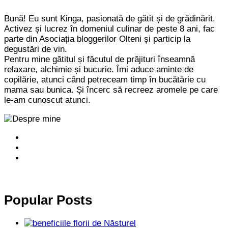
Bună! Eu sunt Kinga, pasionată de gătit și de grădinărit.
Activez și lucrez în domeniul culinar de peste 8 ani, fac
parte din Asociația bloggerilor Olteni și particip la
degustări de vin.
Pentru mine gătitul și făcutul de prăjituri înseamnă
relaxare, alchimie și bucurie. Îmi aduce aminte de
copilărie, atunci când petreceam timp în bucătărie cu
mama sau bunica. Și încerc să recreez aromele pe care
le-am cunoscut atunci.
Popular Posts