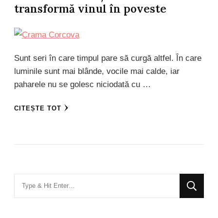
transformă vinul în poveste
Sunt seri în care timpul pare să curgă altfel. În care
luminile sunt mai blânde, vocile mai calde, iar
paharele nu se golesc niciodată cu …
CITEȘTE TOT
Looking
for
Something?