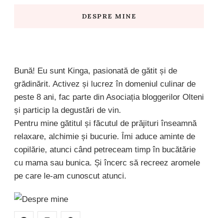
DESPRE MINE
Bună! Eu sunt Kinga, pasionată de gătit și de
grădinărit. Activez și lucrez în domeniul culinar de
peste 8 ani, fac parte din Asociația bloggerilor Olteni
și particip la degustări de vin.
Pentru mine gătitul și făcutul de prăjituri înseamnă
relaxare, alchimie și bucurie. Îmi aduce aminte de
copilărie, atunci când petreceam timp în bucătărie
cu mama sau bunica. Și încerc să recreez aromele
pe care le-am cunoscut atunci.