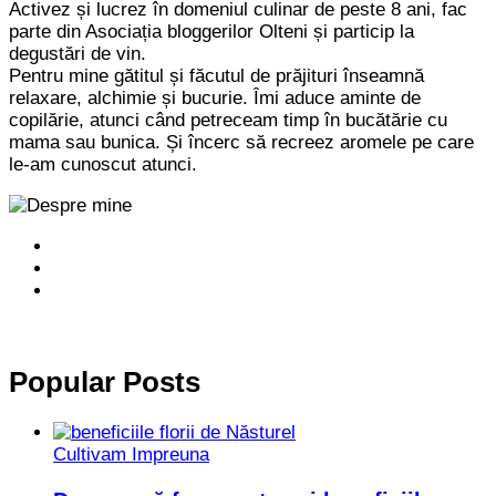
Activez și lucrez în domeniul culinar de peste 8 ani, fac
parte din Asociația bloggerilor Olteni și particip la
degustări de vin.
Pentru mine gătitul și făcutul de prăjituri înseamnă
relaxare, alchimie și bucurie. Îmi aduce aminte de
copilărie, atunci când petreceam timp în bucătărie cu
mama sau bunica. Și încerc să recreez aromele pe care
le-am cunoscut atunci.
Popular Posts
Cultivam Impreuna