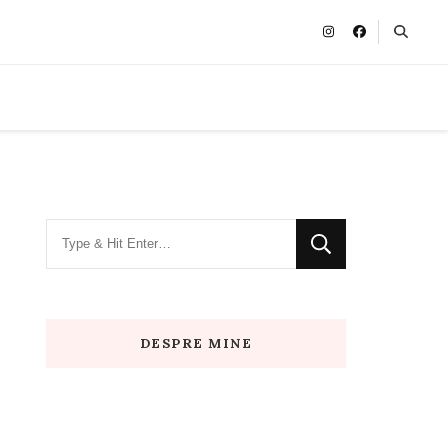
Looking
for
Something?
DESPRE MINE