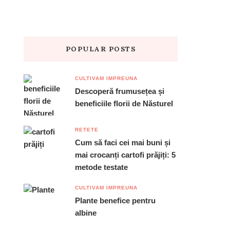
POPULAR POSTS
CULTIVAM IMPREUNA
Descoperă frumusețea și
beneficiile florii de Năsturel
RETETE
Cum să faci cei mai buni și
mai crocanți cartofi prăjiți: 5
metode testate
CULTIVAM IMPREUNA
Plante benefice pentru
albine