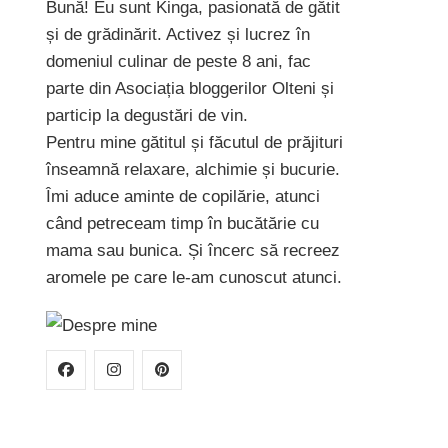
Bună! Eu sunt Kinga, pasionată de gătit
și de grădinărit. Activez și lucrez în
domeniul culinar de peste 8 ani, fac
parte din Asociația bloggerilor Olteni și
particip la degustări de vin.
Pentru mine gătitul și făcutul de prăjituri
înseamnă relaxare, alchimie și bucurie.
Îmi aduce aminte de copilărie, atunci
când petreceam timp în bucătărie cu
mama sau bunica. Și încerc să recreez
aromele pe care le-am cunoscut atunci.