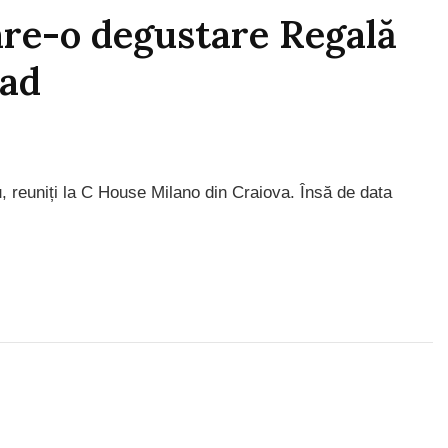
re-o degustare Regală
lad
 reuniți la C House Milano din Craiova. Însă de data