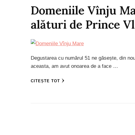
Domeniile Vînju Ma
alături de Prince V
Degustarea cu numărul 51 ne găsește, din nou,
aceasta, am avut onoarea de a face …
CITEȘTE TOT