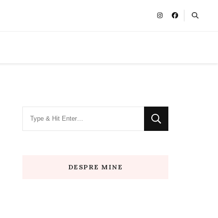
Looking
for
Something?
DESPRE MINE