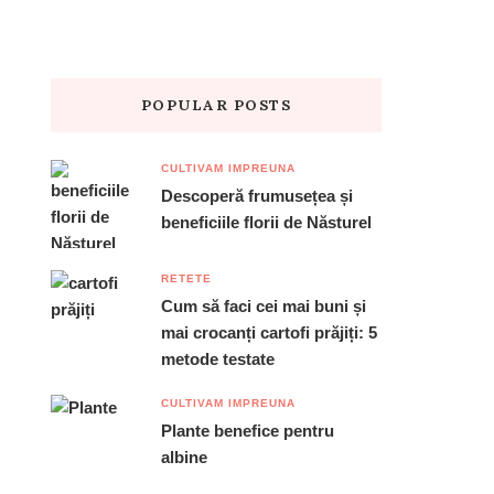
POPULAR POSTS
CULTIVAM IMPREUNA
Descoperă frumusețea și
beneficiile florii de Năsturel
RETETE
Cum să faci cei mai buni și
mai crocanți cartofi prăjiți: 5
metode testate
CULTIVAM IMPREUNA
Plante benefice pentru
albine