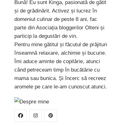
Bună! Eu sunt Kinga, pasionată de gătit
și de grădinărit. Activez și lucrez în
domeniul culinar de peste 8 ani, fac
parte din Asociația bloggerilor Olteni și
particip la degustări de vin.
Pentru mine gătitul și făcutul de prăjituri
înseamnă relaxare, alchimie și bucurie.
Îmi aduce aminte de copilărie, atunci
când petreceam timp în bucătărie cu
mama sau bunica. Și încerc să recreez
aromele pe care le-am cunoscut atunci.