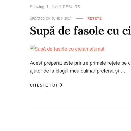
Showing: 1 - 1 of 1 RESULTS
UPDATED ON
JUNE 8, 2024
RETETE
Supă de fasole cu c
Acest preparat este printre primele rețete pe 
ajutor de la blogul meu culinar preferat și …
CITEȘTE TOT