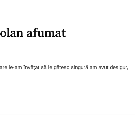
iolan afumat
care le-am învățat să le gătesc singură am avut desigur,