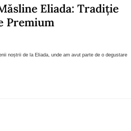
ăsline Eliada: Tradiție
te Premium
enii noștrii de la Eliada, unde am avut parte de o degustare