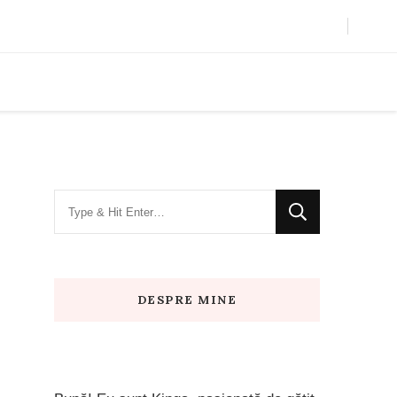
Looking
for
Something?
DESPRE MINE