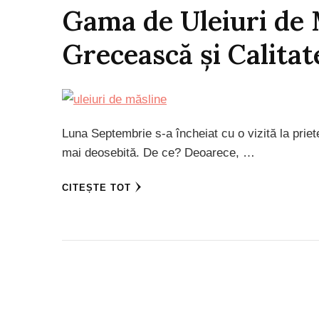
Gama de Uleiuri de M
Grecească și Calita
Luna Septembrie s-a încheiat cu o vizită la priet
mai deosebită. De ce? Deoarece, …
CITEȘTE TOT