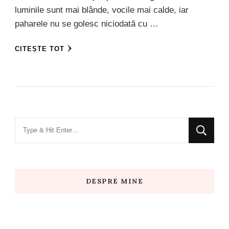
luminile sunt mai blânde, vocile mai calde, iar
paharele nu se golesc niciodată cu …
CITEȘTE TOT
Looking
for
Something?
DESPRE MINE