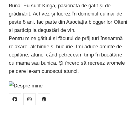
Bună! Eu sunt Kinga, pasionată de gătit și de
grădinărit. Activez și lucrez în domeniul culinar de
peste 8 ani, fac parte din Asociația bloggerilor Olteni
și particip la degustări de vin.
Pentru mine gătitul și făcutul de prăjituri înseamnă
relaxare, alchimie și bucurie. Îmi aduce aminte de
copilărie, atunci când petreceam timp în bucătărie
cu mama sau bunica. Și încerc să recreez aromele
pe care le-am cunoscut atunci.