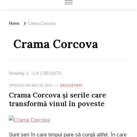
Home
Crama Corcova
Crama Corcova
Showing: 1 - 1 of 1 RESULTS
UPDATED ON
MAY 20, 2025
DEGUSTARI
Crama Corcova și serile care
transformă vinul în poveste
Sunt seri în care timpul pare să curgă altfel. În care