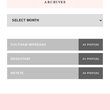
ARCHIVES
Archives
CULTIVAM IMPREUNA
22 POST(S)
DEGUSTARI
21 POST(S)
RETETE
24 POST(S)