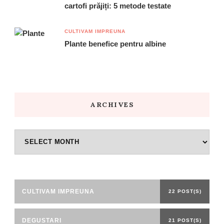
cartofi prăjiți: 5 metode testate
CULTIVAM IMPREUNA
Plante benefice pentru albine
ARCHIVES
Archives
CULTIVAM IMPREUNA
22 POST(S)
DEGUSTARI
21 POST(S)