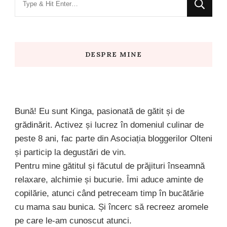
for
Something?
DESPRE MINE
Bună! Eu sunt Kinga, pasionată de gătit și de
grădinărit. Activez și lucrez în domeniul culinar de
peste 8 ani, fac parte din Asociația bloggerilor Olteni
și particip la degustări de vin.
Pentru mine gătitul și făcutul de prăjituri înseamnă
relaxare, alchimie și bucurie. Îmi aduce aminte de
copilărie, atunci când petreceam timp în bucătărie
cu mama sau bunica. Și încerc să recreez aromele
pe care le-am cunoscut atunci.