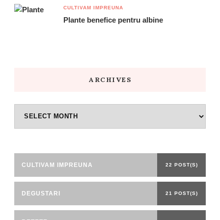
CULTIVAM IMPREUNA
Plante benefice pentru albine
ARCHIVES
Archives
CULTIVAM IMPREUNA
22 POST(S)
DEGUSTARI
21 POST(S)