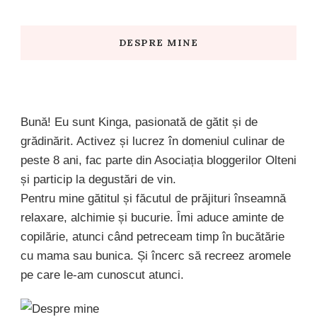
Something?
DESPRE MINE
Bună! Eu sunt Kinga, pasionată de gătit și de
grădinărit. Activez și lucrez în domeniul culinar de
peste 8 ani, fac parte din Asociația bloggerilor Olteni
și particip la degustări de vin.
Pentru mine gătitul și făcutul de prăjituri înseamnă
relaxare, alchimie și bucurie. Îmi aduce aminte de
copilărie, atunci când petreceam timp în bucătărie
cu mama sau bunica. Și încerc să recreez aromele
pe care le-am cunoscut atunci.