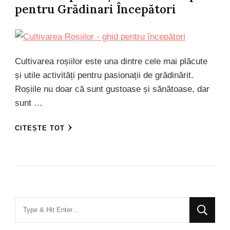
pentru Grădinari Începători
Cultivarea roșiilor este una dintre cele mai plăcute
și utile activități pentru pasionații de grădinărit.
Roșiile nu doar că sunt gustoase și sănătoase, dar
sunt …
CITEȘTE TOT
Looking
for