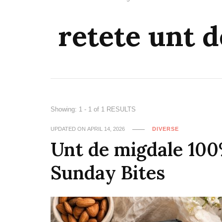
retete unt 
Showing: 1 - 1 of 1 RESULTS
UPDATED ON
APRIL 14, 2026
DIVERSE
Unt de migdale 100
Sunday Bites