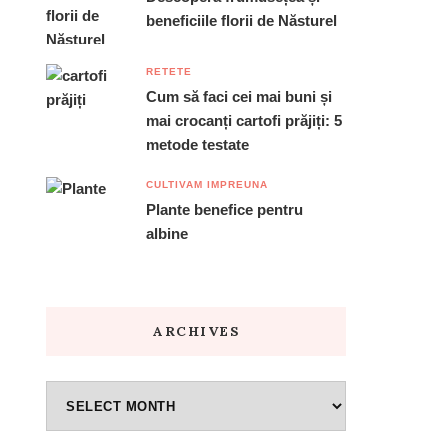
beneficiile florii de Năsturel
RETETE
Cum să faci cei mai buni și
mai crocanți cartofi prăjiți: 5
metode testate
CULTIVAM IMPREUNA
Plante benefice pentru
albine
ARCHIVES
Archives