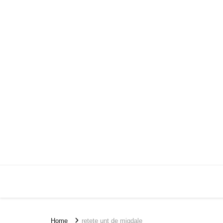
Home
retete unt de migdale