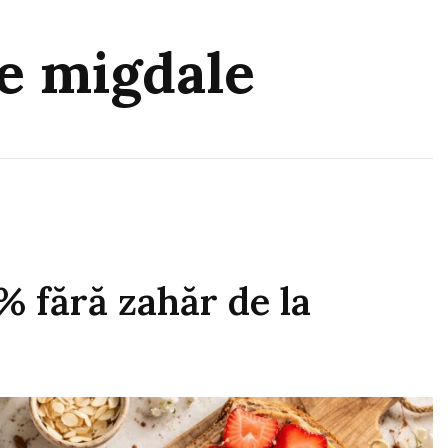
de migdale
% fără zahăr de la