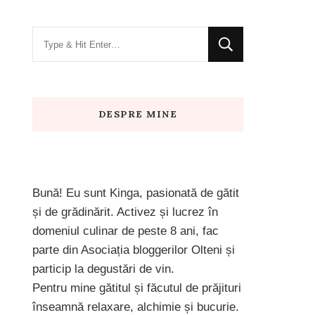
Looking
for
Something?
DESPRE MINE
Bună! Eu sunt Kinga, pasionată de gătit
și de grădinărit. Activez și lucrez în
domeniul culinar de peste 8 ani, fac
parte din Asociația bloggerilor Olteni și
particip la degustări de vin.
Pentru mine gătitul și făcutul de prăjituri
înseamnă relaxare, alchimie și bucurie.