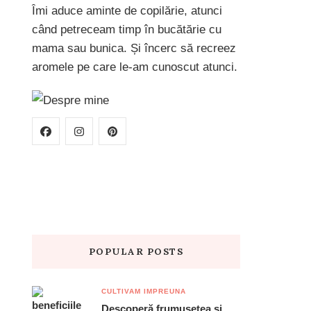
Îmi aduce aminte de copilărie, atunci
când petreceam timp în bucătărie cu
mama sau bunica. Și încerc să recreez
aromele pe care le-am cunoscut atunci.
POPULAR POSTS
CULTIVAM IMPREUNA
Descoperă frumusețea și