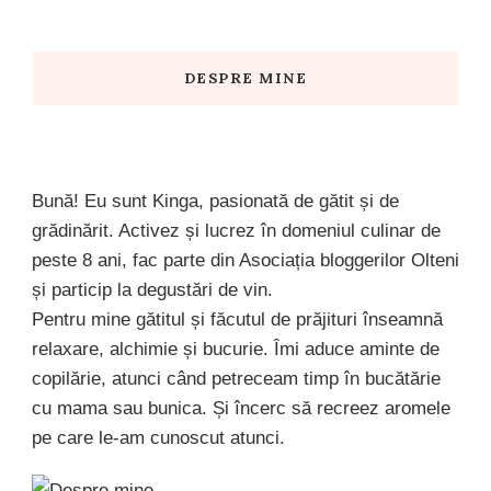
Something?
DESPRE MINE
Bună! Eu sunt Kinga, pasionată de gătit și de
grădinărit. Activez și lucrez în domeniul culinar de
peste 8 ani, fac parte din Asociația bloggerilor Olteni
și particip la degustări de vin.
Pentru mine gătitul și făcutul de prăjituri înseamnă
relaxare, alchimie și bucurie. Îmi aduce aminte de
copilărie, atunci când petreceam timp în bucătărie
cu mama sau bunica. Și încerc să recreez aromele
pe care le-am cunoscut atunci.