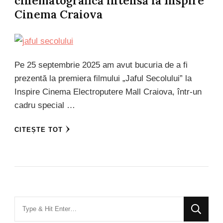
cinematografică intensă la Inspire
Cinema Craiova
Pe 25 septembrie 2025 am avut bucuria de a fi
prezentă la premiera filmului „Jaful Secolului” la
Inspire Cinema Electroputere Mall Craiova, într-un
cadru special …
CITEȘTE TOT
Looking
for