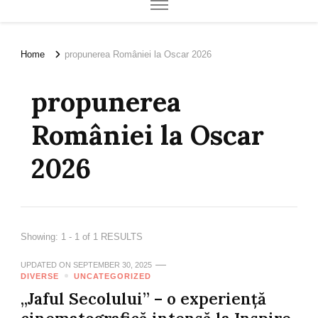
Home
propunerea României la Oscar 2026
propunerea
României la Oscar
2026
Showing: 1 - 1 of 1 RESULTS
UPDATED ON
SEPTEMBER 30, 2025
DIVERSE
UNCATEGORIZED
„Jaful Secolului” – o experiență