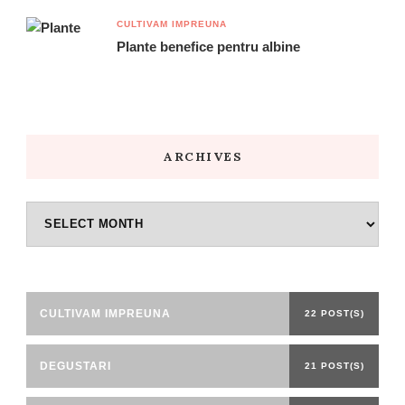
CULTIVAM IMPREUNA
Plante benefice pentru albine
ARCHIVES
Archives
CULTIVAM IMPREUNA
22 POST(S)
DEGUSTARI
21 POST(S)