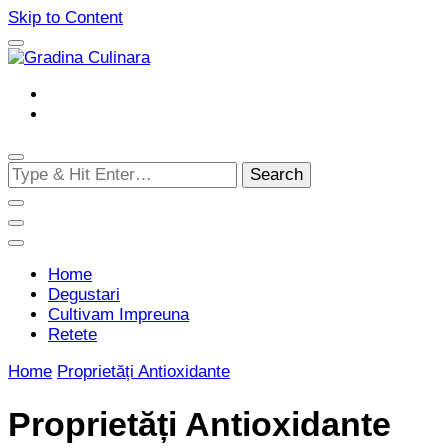
Skip to Content
Cultivam retete delicioase
Gradina Culinara
Looking
for
Something?
Home
Degustari
Cultivam Impreuna
Retete
Home
Proprietăți Antioxidante
Proprietăți Antioxidante