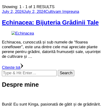
Showing: 1 - 1 of 1 RESULTS
July 2, 2024
July 2, 2024
Cultivam Impreuna
Echinacea: Bijuteria Grădinii Tale
Echinacea, cunoscută și sub numele de “floarea
coneflower”, este una dintre cele mai apreciate plante
perene pentru grădini, datorită frumuseții sale, ușurinței
de cultivare și …
Citește tot
Looking
for
Something?
Despre mine
Bună! Eu sunt Kinga, pasionată de gătit și de grădinărit.