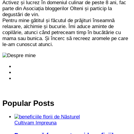
Activez și lucrez în domeniul culinar de peste 8 ani, fac
parte din Asociația bloggerilor Olteni și particip la
degustări de vin.
Pentru mine gătitul și făcutul de prăjituri înseamnă
relaxare, alchimie și bucurie. Îmi aduce aminte de
copilărie, atunci când petreceam timp în bucătărie cu
mama sau bunica. Și încerc să recreez aromele pe care
le-am cunoscut atunci.
Popular Posts
Cultivam Impreuna