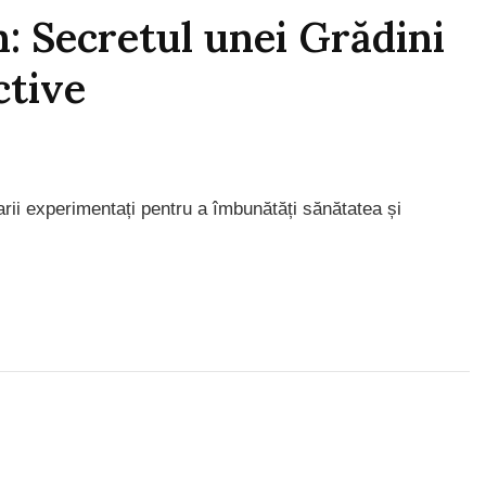
: Secretul unei Grădini
ctive
arii experimentați pentru a îmbunătăți sănătatea și