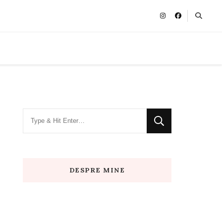
Looking
for
Something?
DESPRE MINE