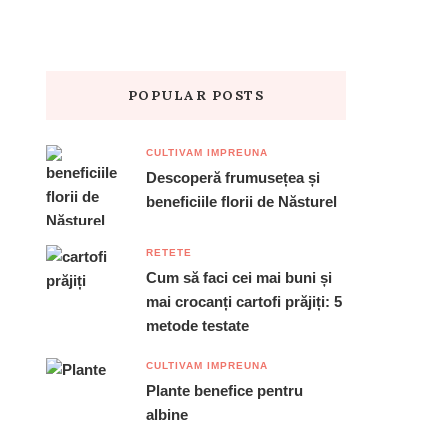
POPULAR POSTS
CULTIVAM IMPREUNA
Descoperă frumusețea și
beneficiile florii de Năsturel
RETETE
Cum să faci cei mai buni și
mai crocanți cartofi prăjiți: 5
metode testate
CULTIVAM IMPREUNA
Plante benefice pentru
albine