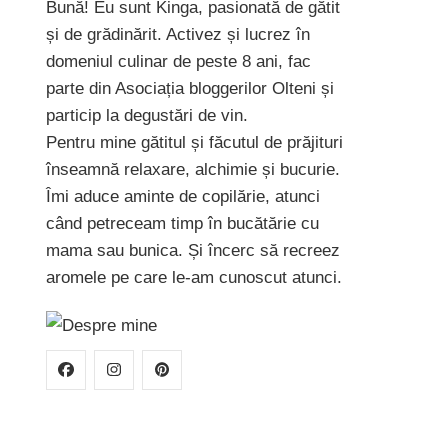
Bună! Eu sunt Kinga, pasionată de gătit
și de grădinărit. Activez și lucrez în
domeniul culinar de peste 8 ani, fac
parte din Asociația bloggerilor Olteni și
particip la degustări de vin.
Pentru mine gătitul și făcutul de prăjituri
înseamnă relaxare, alchimie și bucurie.
Îmi aduce aminte de copilărie, atunci
când petreceam timp în bucătărie cu
mama sau bunica. Și încerc să recreez
aromele pe care le-am cunoscut atunci.