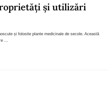
oprietăți și utilizări
oscute și folosite plante medicinale de secole. Această
are …