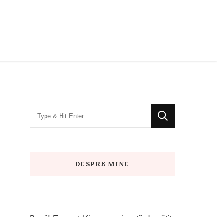
Looking
for
Something?
DESPRE MINE