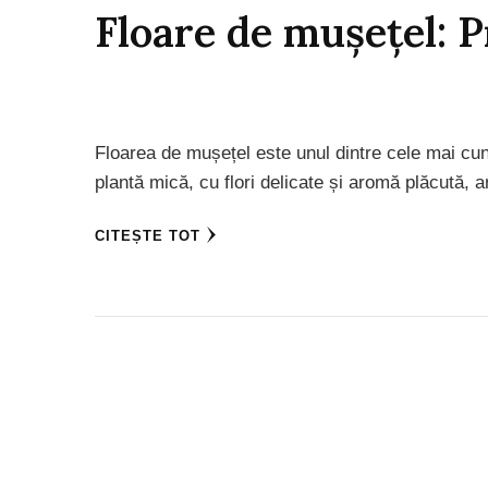
Floare de mușețel: Pr
Floarea de mușețel este unul dintre cele mai cun
plantă mică, cu flori delicate și aromă plăcută, 
CITEȘTE TOT