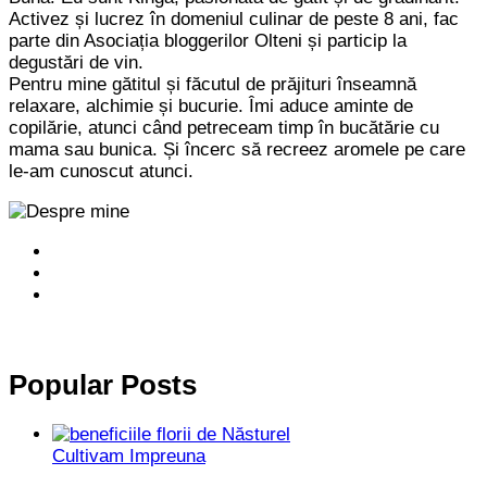
Activez și lucrez în domeniul culinar de peste 8 ani, fac
parte din Asociația bloggerilor Olteni și particip la
degustări de vin.
Pentru mine gătitul și făcutul de prăjituri înseamnă
relaxare, alchimie și bucurie. Îmi aduce aminte de
copilărie, atunci când petreceam timp în bucătărie cu
mama sau bunica. Și încerc să recreez aromele pe care
le-am cunoscut atunci.
Popular Posts
Cultivam Impreuna