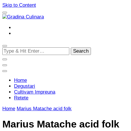
Skip to Content
Cultivam retete delicioase
Gradina Culinara
Looking
for
Something?
Home
Degustari
Cultivam Impreuna
Retete
Home
Marius Matache acid folk
Marius Matache acid folk