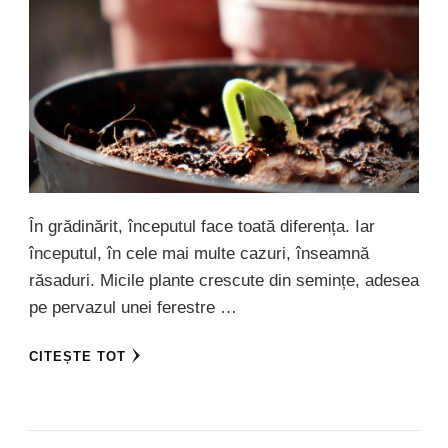
În grădinărit, începutul face toată diferența. Iar
începutul, în cele mai multe cazuri, înseamnă
răsaduri. Micile plante crescute din semințe, adesea
pe pervazul unei ferestre …
CITEȘTE TOT