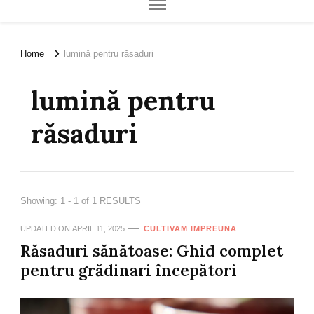
Home
lumină pentru răsaduri
lumină pentru
răsaduri
Showing: 1 - 1 of 1 RESULTS
UPDATED ON
APRIL 11, 2025
CULTIVAM IMPREUNA
Răsaduri sănătoase: Ghid complet
pentru grădinari începători