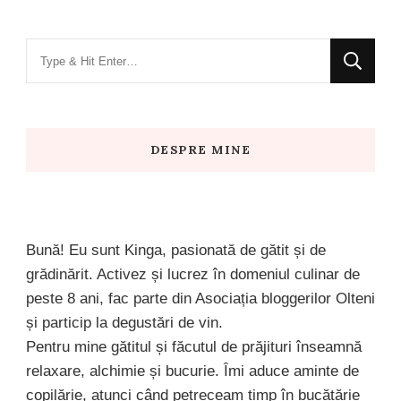
Looking
for
Something?
DESPRE MINE
Bună! Eu sunt Kinga, pasionată de gătit și de
grădinărit. Activez și lucrez în domeniul culinar de
peste 8 ani, fac parte din Asociația bloggerilor Olteni
și particip la degustări de vin.
Pentru mine gătitul și făcutul de prăjituri înseamnă
relaxare, alchimie și bucurie. Îmi aduce aminte de
copilărie, atunci când petreceam timp în bucătărie