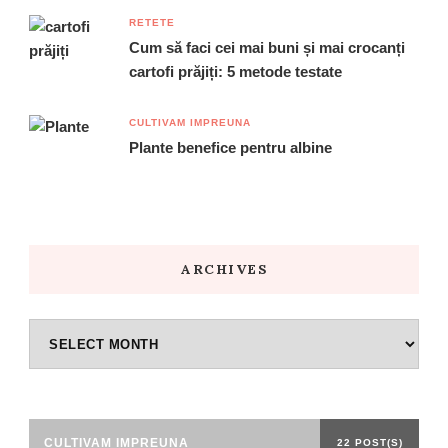
RETETE
Cum să faci cei mai buni și mai crocanți
cartofi prăjiți: 5 metode testate
CULTIVAM IMPREUNA
Plante benefice pentru albine
ARCHIVES
Archives
CULTIVAM IMPREUNA
22 POST(S)