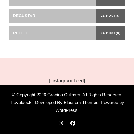
DEGUSTARI
21 POST(S)
RETETE
24 POST(S)
[instagram-feed]
© Copyright 2026
Gradina Culinara
. All Rights Reserved.
Traveldeck | Developed By
Blossom Themes
. Powered by
WordPress
.