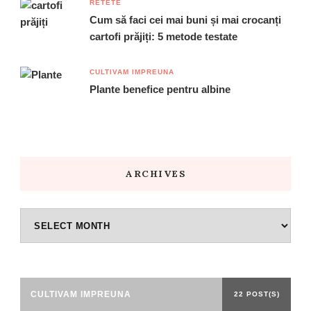
RETETE
Cum să faci cei mai buni și mai crocanți
cartofi prăjiți: 5 metode testate
CULTIVAM IMPREUNA
Plante benefice pentru albine
ARCHIVES
Archives
CULTIVAM IMPREUNA
22 POST(S)