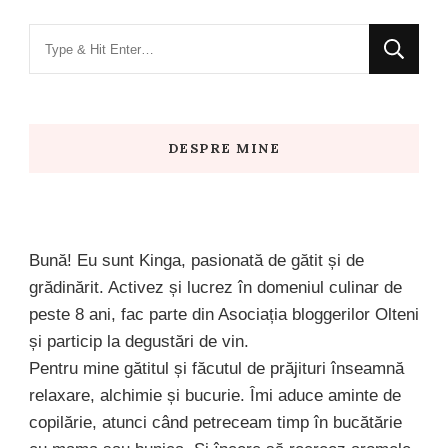
Looking
for
Something?
DESPRE MINE
Bună! Eu sunt Kinga, pasionată de gătit și de
grădinărit. Activez și lucrez în domeniul culinar de
peste 8 ani, fac parte din Asociația bloggerilor Olteni
și particip la degustări de vin.
Pentru mine gătitul și făcutul de prăjituri înseamnă
relaxare, alchimie și bucurie. Îmi aduce aminte de
copilărie, atunci când petreceam timp în bucătărie