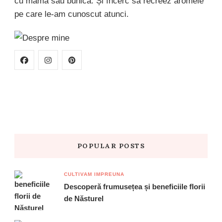
cu mama sau bunica. Și încerc să recreez aromele
pe care le-am cunoscut atunci.
POPULAR POSTS
CULTIVAM IMPREUNA
Descoperă frumusețea și beneficiile florii
de Năsturel