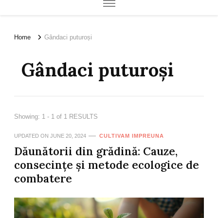
Home
Gândaci puturoși
Gândaci puturoși
Showing: 1 - 1 of 1 RESULTS
UPDATED ON
JUNE 20, 2024
CULTIVAM IMPREUNA
Dăunătorii din grădină: Cauze,
consecințe și metode ecologice de
combatere