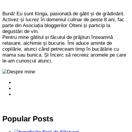
Bună! Eu sunt Kinga, pasionată de gătit și de grădinărit.
Activez și lucrez în domeniul culinar de peste 8 ani, fac
parte din Asociația bloggerilor Olteni și particip la
degustări de vin.
Pentru mine gătitul și făcutul de prăjituri înseamnă
relaxare, alchimie și bucurie. Îmi aduce aminte de
copilărie, atunci când petreceam timp în bucătărie cu
mama sau bunica. Și încerc să recreez aromele pe care
le-am cunoscut atunci.
Popular Posts