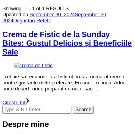
Showing: 1 - 1 of 1 RESULTS
Updated on
September 30, 2024
September 30,
2024
Degustari
Retete
Crema de Fistic de la Sunday
Bites: Gustul Delicios și Beneficiile
Sale
Trebuie să recunosc, că fisticul nu s-a numărat mereu
printre gustările mele preferate. Eu sunt cu nuca. Ador
orice desert, orice preparat cu nuci, sau …
Citește tot
Looking
for
Something?
Despre mine