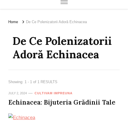
Home
De Ce Polenizatorii Adoră Echinacea
De Ce Polenizatorii
Adoră Echinacea
Showing: 1 - 1 of 1 RESULTS
JULY 2, 2024
CULTIVAM IMPREUNA
Echinacea: Bijuteria Grădinii Tale