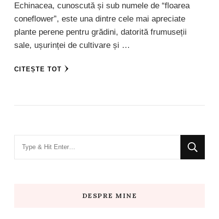
Echinacea, cunoscută și sub numele de “floarea
coneflower”, este una dintre cele mai apreciate
plante perene pentru grădini, datorită frumuseții
sale, ușurinței de cultivare și …
CITEȘTE TOT
Looking
for
Something?
DESPRE MINE