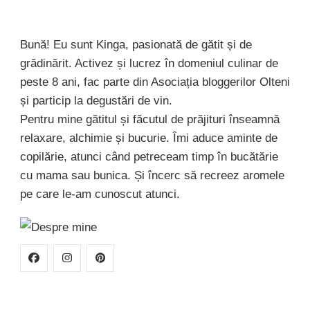
Bună! Eu sunt Kinga, pasionată de gătit și de
grădinărit. Activez și lucrez în domeniul culinar de
peste 8 ani, fac parte din Asociația bloggerilor Olteni
și particip la degustări de vin.
Pentru mine gătitul și făcutul de prăjituri înseamnă
relaxare, alchimie și bucurie. Îmi aduce aminte de
copilărie, atunci când petreceam timp în bucătărie
cu mama sau bunica. Și încerc să recreez aromele
pe care le-am cunoscut atunci.