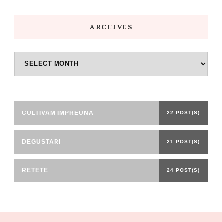
ARCHIVES
Archives
CULTIVAM IMPREUNA
22 POST(S)
DEGUSTARI
21 POST(S)
RETETE
24 POST(S)