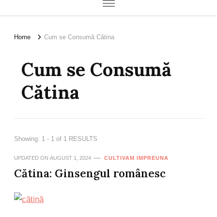
Home
Cum se Consumă Cătina
Cum se Consumă
Cătina
Showing: 1 - 1 of 1 RESULTS
UPDATED ON
AUGUST 1, 2024
CULTIVAM IMPREUNA
Cătina: Ginsengul românesc