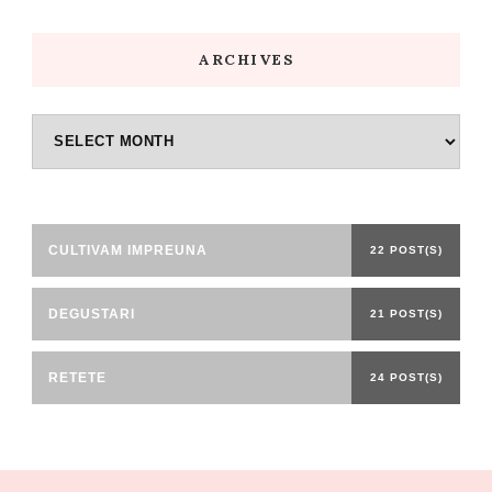
ARCHIVES
Archives
CULTIVAM IMPREUNA
22 POST(S)
DEGUSTARI
21 POST(S)
RETETE
24 POST(S)