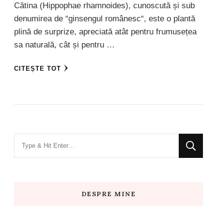
Cătina (Hippophae rhamnoides), cunoscută și sub
denumirea de “ginsengul românesc“, este o plantă
plină de surprize, apreciată atât pentru frumusețea
sa naturală, cât și pentru …
CITEȘTE TOT
Looking
for
Something?
DESPRE MINE