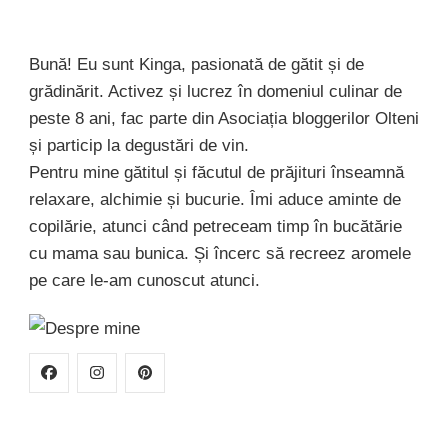
Bună! Eu sunt Kinga, pasionată de gătit și de
grădinărit. Activez și lucrez în domeniul culinar de
peste 8 ani, fac parte din Asociația bloggerilor Olteni
și particip la degustări de vin.
Pentru mine gătitul și făcutul de prăjituri înseamnă
relaxare, alchimie și bucurie. Îmi aduce aminte de
copilărie, atunci când petreceam timp în bucătărie
cu mama sau bunica. Și încerc să recreez aromele
pe care le-am cunoscut atunci.