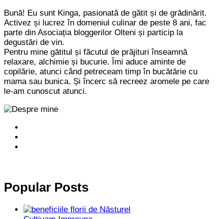
Bună! Eu sunt Kinga, pasionată de gătit și de grădinărit.
Activez și lucrez în domeniul culinar de peste 8 ani, fac
parte din Asociația bloggerilor Olteni și particip la
degustări de vin.
Pentru mine gătitul și făcutul de prăjituri înseamnă
relaxare, alchimie și bucurie. Îmi aduce aminte de
copilărie, atunci când petreceam timp în bucătărie cu
mama sau bunica. Și încerc să recreez aromele pe care
le-am cunoscut atunci.
Popular Posts