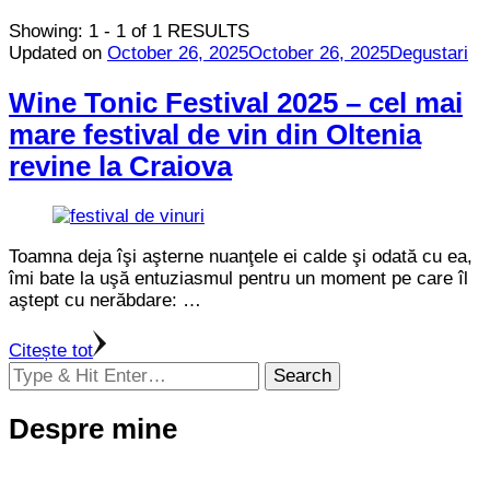
Showing: 1 - 1 of 1 RESULTS
Updated on
October 26, 2025
October 26, 2025
Degustari
Wine Tonic Festival 2025 – cel mai
mare festival de vin din Oltenia
revine la Craiova
Toamna deja îşi aşterne nuanţele ei calde şi odată cu ea,
îmi bate la uşă entuziasmul pentru un moment pe care îl
aştept cu nerăbdare: …
Citește tot
Looking
for
Something?
Despre mine