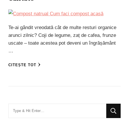
Te-ai gândit vreodată cât de multe resturi organice
arunci zilnic? Coji de legume, zaț de cafea, frunze
uscate – toate acestea pot deveni un îngrășământ
…
CITEȘTE TOT
Looking
for
Something?