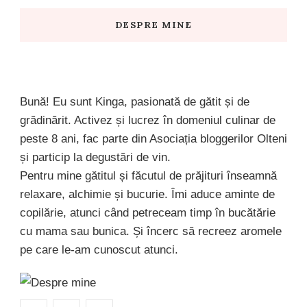
DESPRE MINE
Bună! Eu sunt Kinga, pasionată de gătit și de
grădinărit. Activez și lucrez în domeniul culinar de
peste 8 ani, fac parte din Asociația bloggerilor Olteni
și particip la degustări de vin.
Pentru mine gătitul și făcutul de prăjituri înseamnă
relaxare, alchimie și bucurie. Îmi aduce aminte de
copilărie, atunci când petreceam timp în bucătărie
cu mama sau bunica. Și încerc să recreez aromele
pe care le-am cunoscut atunci.