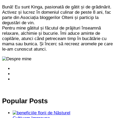
Bună! Eu sunt Kinga, pasionată de gătit și de grădinărit.
Activez și lucrez în domeniul culinar de peste 8 ani, fac
parte din Asociația bloggerilor Olteni și particip la
degustări de vin.
Pentru mine gătitul și făcutul de prăjituri înseamnă
relaxare, alchimie și bucurie. Îmi aduce aminte de
copilărie, atunci când petreceam timp în bucătărie cu
mama sau bunica. Și încerc să recreez aromele pe care
le-am cunoscut atunci.
Popular Posts