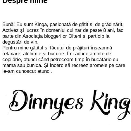
Despre mine
Bună! Eu sunt Kinga, pasionată de gătit și de grădinărit.
Activez și lucrez în domeniul culinar de peste 8 ani, fac
parte din Asociația bloggerilor Olteni și particip la
degustări de vin.
Pentru mine gătitul și făcutul de prăjituri înseamnă
relaxare, alchimie și bucurie. Îmi aduce aminte de
copilărie, atunci când petreceam timp în bucătărie cu
mama sau bunica. Și încerc să recreez aromele pe care
le-am cunoscut atunci.