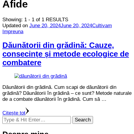
Afide
Showing: 1 - 1 of 1 RESULTS
Updated on
June 20, 2024
June 20, 2024
Cultivam
Impreuna
Dăunătorii din grădină: Cauze,
consecințe și metode ecologice de
combatere
Dăunătorii din grădină. Cum scapi de dăunătorii din
grădină? Dăunătorii în grădină – ce sunt? Metode naturale
de a combate dăunătorii în grădină. Cum să …
Citește tot
Looking
for
Something?