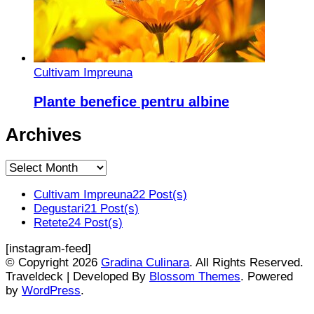
Cultivam Impreuna
Plante benefice pentru albine
Archives
Archives
Cultivam Impreuna
22 Post(s)
Degustari
21 Post(s)
Retete
24 Post(s)
[instagram-feed]
© Copyright 2026
Gradina Culinara
. All Rights Reserved.
Traveldeck | Developed By
Blossom Themes
. Powered
by
WordPress
.