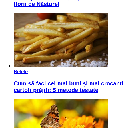
florii de Năsturel
Retete
Cum să faci cei mai buni și mai crocanți
cartofi prăjiți: 5 metode testate